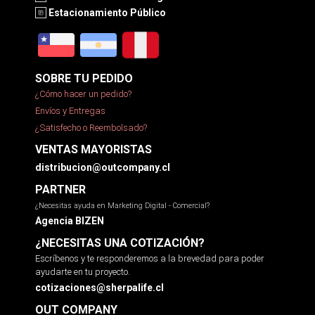
Estacionamiento Público
SOBRE TU PEDIDO
¿Cómo hacer un pedido?
Envíos y Entregas
¿Satisfecho o Reembolsado?
VENTAS MAYORISTAS
distribucion@outcompany.cl
PARTNER
¿Necesitas ayuda en Marketing Digital - Comercial?
Agencia BIZEN
¿NECESITAS UNA COTIZACIÓN?
Escríbenos y te responderemos a la brevedad para poder
ayudarte en tu proyecto.
cotizaciones@sherpalife.cl
OUT COMPANY