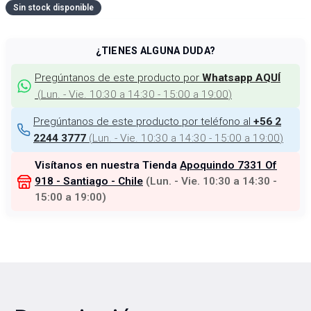
Sin stock disponible
¿TIENES ALGUNA DUDA?
Pregúntanos de este producto por
Whatsapp AQUÍ
(
Lun. - Vie. 10:30 a 14:30 - 15:00 a 19:00
)
Pregúntanos de este producto por teléfono al
+56 2
(
Lun. - Vie. 10:30 a 14:30 - 15:00 a 19:00
)
2244 3777
Visítanos en nuestra Tienda
Apoquindo 7331 Of
918 - Santiago - Chile
(
Lun. - Vie. 10:30 a 14:30 -
15:00 a 19:00
)