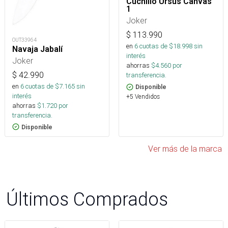
Cuchillo Ursus Canvas
1
Joker
$
113.990
OUT33964
en
6
cuotas de $
18.998
sin
Navaja Jabalí
interés
Joker
ahorras
$
4.560
por
$
42.990
transferencia.
en
6
cuotas de $
7.165
sin
Disponible
interés
+5 Vendidos
ahorras
$
1.720
por
transferencia.
Disponible
Ver más de la marca
Últimos Comprados