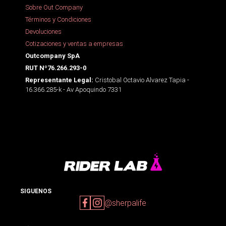
Sobre Out Company
Términos y Condiciones
Devoluciones
Cotizaciones y ventas a empresas
Outcompany SpA
RUT Nº76.266.293-0
Cristobal Octavio Alvarez Tapia -
Representante Legal:
16.366.285-k - Av Apoquindo 7331
SIGUENOS
@sherpalife